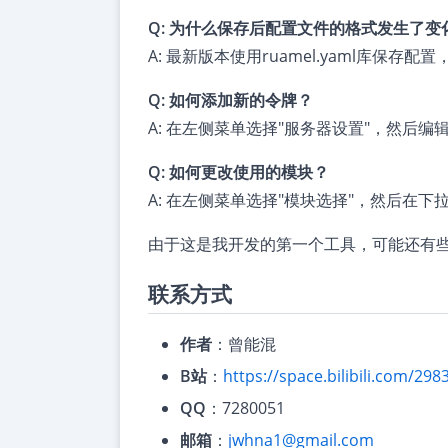
Q: 为什么保存后配置文件的格式发生了变
A: 最新版本使用ruamel.yaml库
Q: 如何添加新的令牌？
A: 在左侧菜单选择"服务器设置"，然后编
Q: 如何更改使用的模块？
A: 在左侧菜单选择"模块选择"，然后在
由于这是我开发的第一个工具，可能还有
联系方式
作者
：曾能混
B站
：
https://space.bilibili.com/29
QQ
：7280051
邮箱
：
jwhna1@gmail.com