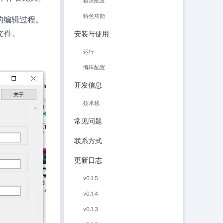
模块配置
特色功能
件的编辑过程。
文件。
安装与使用
运行
编辑配置
开发信息
技术栈
常见问题
联系方式
更新日志
v0.1.5
v0.1.4
v0.1.3