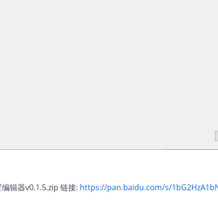
0.1.5.zip 链接:
https://pan.baidu.com/s/1bG2HzA1