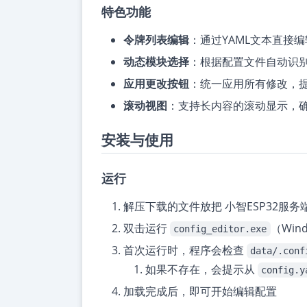
特色功能
令牌列表编辑
：通过YAML文本直接
动态模块选择
：根据配置文件自动识
应用更改按钮
：统一应用所有修改，
滚动视图
：支持长内容的滚动显示，
安装与使用
运行
解压下载的文件放把 小智ESP32服务端编辑器.ex
双击运行
（Win
config_editor.exe
首次运行时，程序会检查
data/.conf
如果不存在，会提示从
config.y
加载完成后，即可开始编辑配置