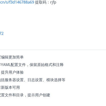
.cn/s/f3d146788a69
提取码：rjfp
72
置编辑更加简单
YAML配置文件，保留原始格式和注释
，提升用户体验
包括服务器设置、日志设置、模块选择等
有新版本可用
配置文件和目录，提示用户创建