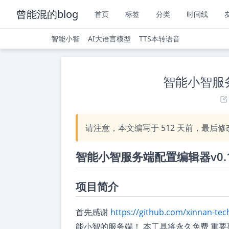
曾能混的blog
首页
标签
分类
时间线
智能小智
AI大语言模型
TTS本转语音
智能小智服务
请注意，本文编写于
512
天前，最后修
智能小智服务端配置编辑器v0.1
项目简介
首先感谢
https://github.com/xinnan-tec
能小智的服务端！ 本工具将永久免费 重