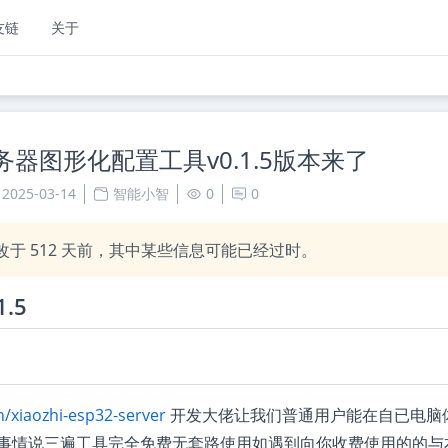
友链
关于
器图形化配置工具v0.1.5版本来了
2025-03-14
智能小智
0
0
改于
512
天前，其中某些信息可能已经过时。
.5
h/xiaozhi-esp32-server
开发大佬让我们普通用户能在自已电脑
要事情说三遍工具完全免费无套路使用如遇到向你收费使用的的与