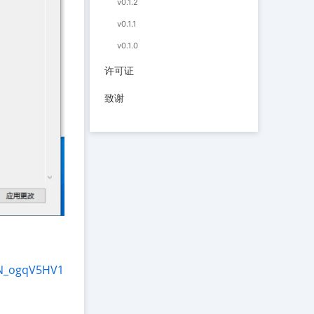
v0.1.2
v0.1.1
v0.1.0
许可证
致谢
bN_ogqV5HV1