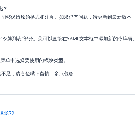
化？
保存配置，能够保留原始格式和注释。如果仍有问题，请更新到最新版本
辑"令牌列表"部分。您可以直接在YAML文本框中添加新的令牌项
下拉菜单中选择要使用的模块类型。
些不足，请各位嘴下留情，多点包容
8384872