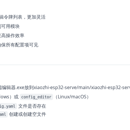
编辑令牌列表，更加灵活
别可用模块
提高操作效率
确保所有配置项可见
e放到xiaozhi-esp32-serve/main/xiaozhi-esp32-se
dows）或
（Linux/macOS）
config_editor
文件是否存在
ig.yaml
创建或创建空文件
aml