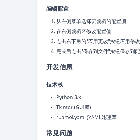
编辑配置
从左侧菜单选择要编辑的配置项
在右侧编辑区修改配置值
点击右下角的"应用更改"按钮应用修改
完成后点击"保存到文件"按钮保存到
开发信息
技术栈
Python 3.x
Tkinter (GUI库)
ruamel.yaml (YAML处理库)
常见问题